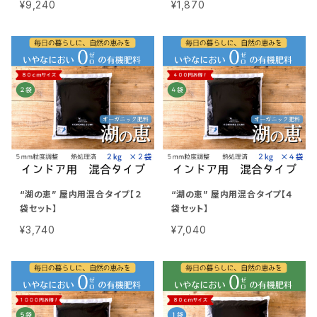
¥9,240
¥1,870
“湖の恵” 屋内用混合タイプ【２
“湖の恵” 屋内用混合タイプ【４
袋セット】
袋セット】
¥3,740
¥7,040