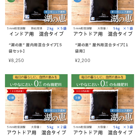
“湖の恵” 屋内用混合タイプ【５
“湖の恵” 屋外用混合タイプ【１
袋セット】
袋用】
¥8,250
¥2,200