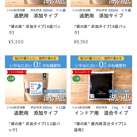
“湖の恵” 添加タイプ【４袋パッ
“湖の恵” 添加タイプ【８袋パッ
ク】
ク】
¥3,300
¥6,160
“湖の恵” 添加タイプ【１２袋パ
“湖の恵” 屋内用混合タイプ【１
ック】
袋用】