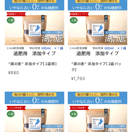
“湖の恵” 添加タイプ【１袋用】
“湖の恵” 添加タイプ【２袋パッ
ク】
¥880
¥1,760