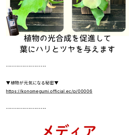
--------------------
▼植物が元気になる秘密▼
https://konomegumi.official.ec/p/00006
--------------------