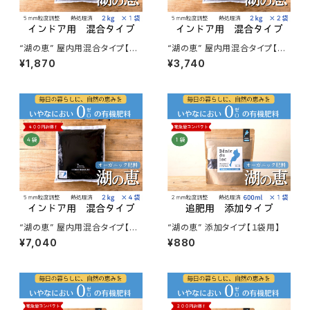
“湖の恵” 屋内用混合タイプ【１
“湖の恵” 屋内用混合タイプ【２
袋用】
袋セット】
¥1,870
¥3,740
“湖の恵” 屋内用混合タイプ【４
“湖の恵” 添加タイプ【１袋用】
袋セット】
¥7,040
¥880