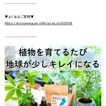
--------------------
▼よくあるご質問▼
https://konomegumi.official.ec/p/00008
--------------------