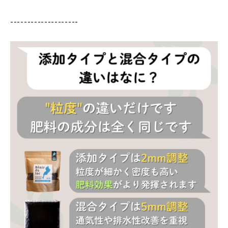
--------------------