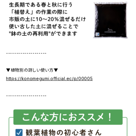
--------------------
▼植物別の詳しい使い方▼
https://konomegumi.official.ec/p/00005
--------------------