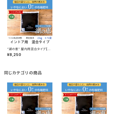
“湖の恵” 屋内用混合タイプ【５
袋セット】
¥8,250
同じカテゴリの商品