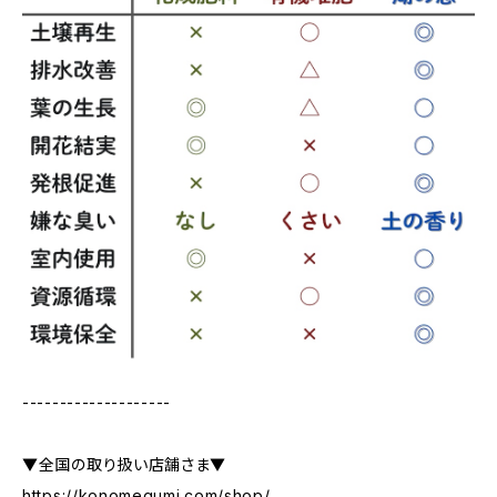
--------------------
▼全国の取り扱い店舗さま▼
https://konomegumi.com/shop/