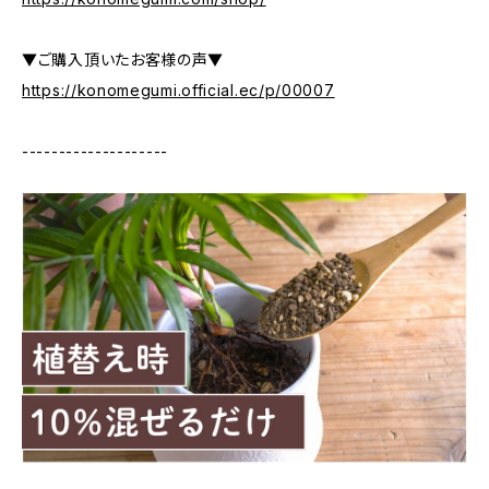
▼ご購入頂いたお客様の声▼
https://konomegumi.official.ec/p/00007
--------------------