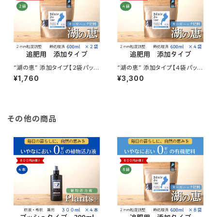
“湖の恵” 添加タイプ【２袋パッ
“湖の恵” 添加タイプ【４袋パッ
ク】
ク】
¥1,760
¥3,300
その他の商品