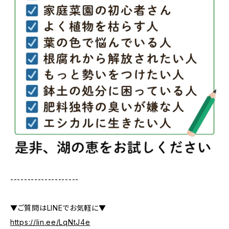
--------------------
▼ご質問はLINEでお気軽に▼
https://lin.ee/LqNtJ4e