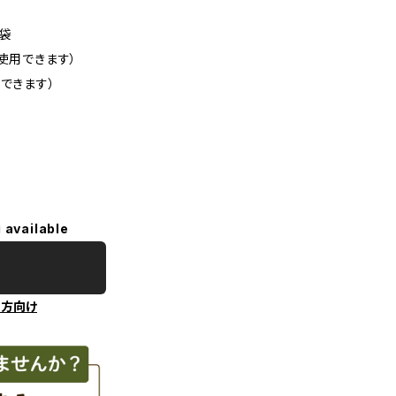
1袋
使用できます）
できます）
 available
の方向け