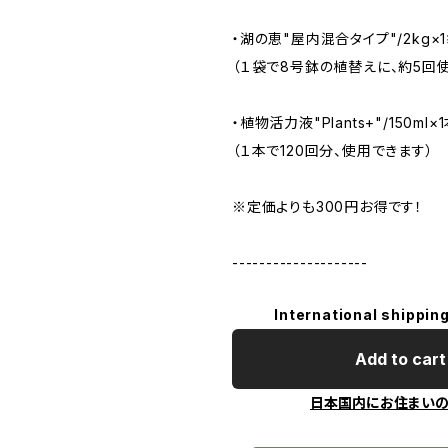
・湖の恵"屋内混合タイプ"/2kg×
（１袋で8号鉢の植替えに、約5回
・植物活力液"Plants+"/150ml×
（１本で120回分、使用できます）
※定価よりも300円お得です！
--------------------
International shipping
Add to cart
日本国内にお住まい