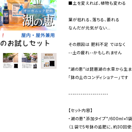
■土を変えれば、植物も変わる
葉が枯れる、落ちる、萎れる
なんだが元気がない…
その原因は 肥料不足 ではなく
--土の疲れ--かもしれません
”湖の恵”は琵琶湖の水草から生
「鉢の土のコンディショナー」です
--------------------
【セット内容】
・湖の恵"添加タイプ"/600ml×1
（１袋で5号鉢の追肥に、約30回使