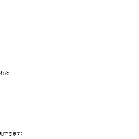
まれた
袋
用できます）