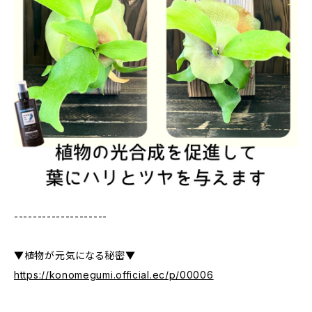
--------------------
▼植物が元気になる秘密▼
https://konomegumi.official.ec/p/00006