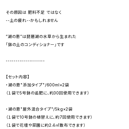
その原因は 肥料不足 ではなく
--土の疲れ--かもしれません
”湖の恵”は琵琶湖の水草から生まれた
「鉢の土のコンディショナー」です
--------------------
【セット内容】
・湖の恵"添加タイプ"/600ml×2袋
（１袋で5号鉢の追肥に、約30回使用できます）
・湖の恵"屋外混合タイプ"/5kg×2袋
（１袋で10号鉢の植替えに、約7回使用できます）
（１袋で花壇や菜園に約2.4㎡散布できます）