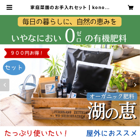
家庭菜園のお手入れセット | konom
egumi