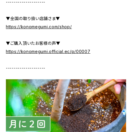
--------------------
▼全国の取り扱い店舗さま▼
https://konomegumi.com/shop/
▼ご購入頂いたお客様の声▼
https://konomegumi.official.ec/p/00007
--------------------