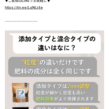
▼ご質問はLINEでお気軽に▼
https://lin.ee/LqNtJ4e
--------------------