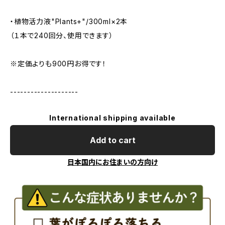
・植物活力液"Plants+"/300ml×2本
（１本で240回分、使用できます）
※定価よりも900円お得です！
--------------------
International shipping available
Add to cart
日本国内にお住まいの方向け