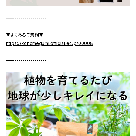
--------------------
▼よくあるご質問▼
https://konomegumi.official.ec/p/00008
--------------------