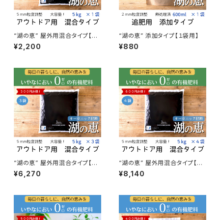
“湖の恵” 屋外用混合タイプ【１
“湖の恵” 添加タイプ【１袋用】
袋用】
¥2,200
¥880
“湖の恵” 屋外用混合タイプ【３
“湖の恵” 屋外用混合タイプ【４
袋セット】
袋セット】
¥6,270
¥8,140