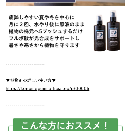
--------------------
▼植物別の詳しい使い方▼
https://konomegumi.official.ec/p/00005
--------------------